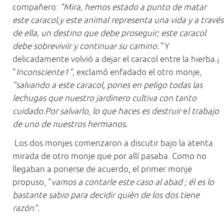
compañero:
"Mira, hemos estado a punto de matar
este caracol,y este animal representa una vida y a través
de ella, un destino que debe proseguir; este caracol
debe sobreviviir y continuar su camino."
Y
delicadamente volvió a dejar el caracol entre la hierba.¡
"
Inconsciente1",
exclamó enfadado el otro monje,
"salvando a este caracol, pones en peligo todas las
lechugas que nuestro jardinero cultiva con tanto
cuidado.Por salvarlo
,
lo que haces es destruir
e
l trabajo
de uno de nuestros hermanos.
Los dos monjes comenzaron a discutir bajo la atenta
mirada de otro monje que por allí pasaba. Como no
llegaban a ponerse de acuerdo, el primer monje
propuso, "
vamos a contarle este caso al abad ; él es lo
bastante sabio para decidir quièn de los dos tiene
razón".