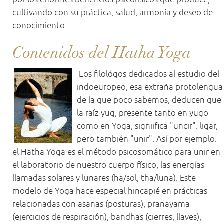
cultivando con su práctica, salud, armonía y deseo de
conocimiento.
Contenidos del Hatha Yoga
Los filológos dedicados al estudio del
indoeuropeo, esa extraña protolengua
de la que poco sabemos, deducen que
la raíz yug, presente tanto en yugo
como en Yoga, signiifica "uncir". ligar,
pero también "unir". Así por ejemplo.
el Hatha Yoga es el método psicosomático para unir en
el laboratorio de nuestro cuerpo físico, las energías
llamadas solares y lunares (ha/sol, tha/luna). Este
modelo de Yoga hace especial hincapié en prácticas
relacionadas con asanas (posturas), pranayama
(ejercicios de respiración), bandhas (cierres, llaves),