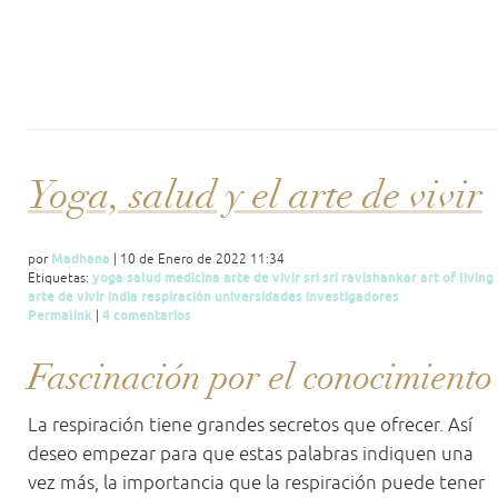
Yoga, salud y el arte de vivir
Madhana
por
| 10 de Enero de 2022 11:34
yoga
salud
medicina
arte
de
vivir
sri
sri
ravishankar
art
of
living
Etiquetas:
arte
de
vivir
india
respiración
universidades
investigadores
Permalink
4 comentarios
|
Fascinación por el conocimiento
La respiración tiene grandes secretos que ofrecer. Así
deseo empezar para que estas palabras indiquen una
vez más, la importancia que la respiración puede tener