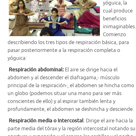
yóguica, la
cual produce
beneficios
inimaginables.
Comienzo
describiendo los tres tipos de respiración básica, para
pasar posteriormente a la respiración completa o
yóguica:
Respiración abdominal:
El aire se dirige hacia el
abdomen y al descender el diafragama,- músculo
principal de la respiración-, el abdomen se hincha como
un globo (podemos situar una mano para ser más
conscientes de ello) y al espirar también lenta y
profundamente, el abdomen se deshincha y desciende.
Respiración media o intercostal
: Dirige el aire hacia la
parte media del tórax y la región intercostal notando su