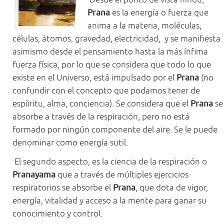
Prana
es la energía o fuerza que
anima a la materia, moléculas,
células, átomos, gravedad, electricidad, y se manifiesta
asimismo desde el pensamiento hasta la más ínfima
fuerza física, por lo que se considera que todo lo que
existe en el Universo, está impulsado por el
Prana
(no
confundir con el concepto que podamos tener de
espíiritu, alma, conciencia). Se considera que el
Prana
se
absorbe a través de la respiración, pero no está
formado por ningún componente del aire. Se le puede
denominar como energía sutil.
El segundo aspecto, es la ciencia de la respiración o
Pranayama
que a través de múltiples ejercicios
respiratorios se absorbe el
Prana
, que dota de vigor,
energía, vitalidad y acceso a la mente para ganar su
conocimiento y control.