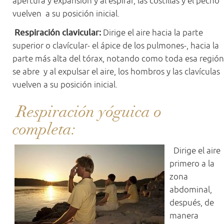
apertura y expansión y al espirar, las costillas y el pecho
vuelven a su posición inicial.
Respiración clavicular:
Dirige el aire hacia la parte
superior o clavícular- el ápice de los pulmones-, hacia la
parte más alta del tórax, notando como toda esa región
se abre y al expulsar el aire, los hombros y las clavículas
vuelven a su posición inicial.
Respiración yóguica o
completa:
Dirige el aire
primero a la
zona
abdominal,
después, de
manera