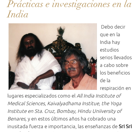
Prácticas e investigaciones en la
India
Debo decir
que en la
India hay
estudios
serios llevados
a cabo sobre
los beneficios
de la
respiración en
lugares especializados como el
All India Institute of
Medical Sciences,
Kaivalyadhama Institue, the Yoga
Institute en Sta. Cruz, Bombay, Hindu Uniiversity of
Benares,
y en estos últimos años ha cobrado una
inusitada fuerza e importancia, las enseñanzas de
Sri Sri