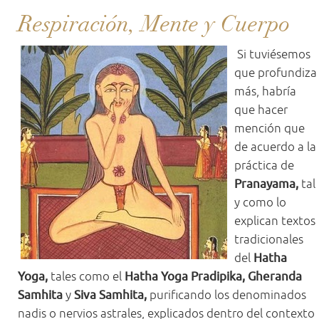
Respiración, Mente y Cuerpo
Si tuviésemos
que profundiza
más, habría
que hacer
mención que
de acuerdo a la
práctica de
Pranayama,
tal
y como lo
explican textos
tradicionales
del
Hatha
Yoga,
tales como el
Hatha Yoga Pradipika, Gheranda
Samhita
y
Siva Samhita,
purificando los denominados
nadis o nervios astrales, explicados dentro del contexto