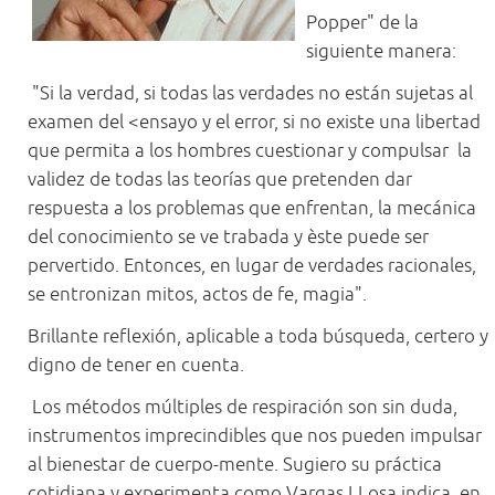
Popper" de la
siguiente manera:
"Si la verdad, si todas las verdades no están sujetas al
examen del <ensayo y el error, si no existe una libertad
que permita a los hombres cuestionar y compulsar la
validez de todas las teorías que pretenden dar
respuesta a los problemas que enfrentan, la mecánica
del conocimiento se ve trabada y èste puede ser
pervertido. Entonces, en lugar de verdades racionales,
se entronizan mitos, actos de fe, magia".
Brillante reflexión, aplicable a toda búsqueda, certero y
digno de tener en cuenta.
Los métodos múltiples de respiración son sin duda,
instrumentos imprecindibles que nos pueden impulsar
al bienestar de cuerpo-mente. Sugiero su práctica
cotidiana y experimenta como Vargas LLosa indica, en