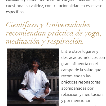
cuestionar su validez, con tu racionalidad en este caso
específico.
Científicos y Universidades
recomiendan práctica de yoga,
meditación y respiración.
Entre otros lugares y
destacados médicos con
gran influencia en el
campo de la salud que
recomiendan las
prácticas respiratorias
acompañadas por
relajación y meditación,
y por mencionar